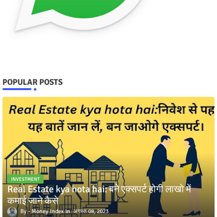
POPULAR POSTS
INVESTMENT
Real Estate kya hota hai: बने एक्सपर्ट होगी लाखो में
कमाई जाने कैसे
Money Index
अगस्त 08, 2023