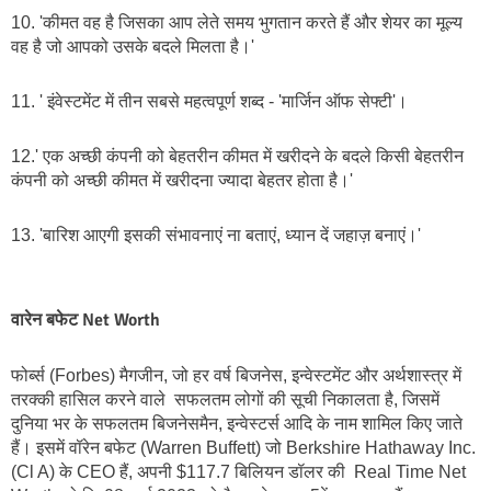
10. 'कीमत वह है जिसका आप लेते समय भुगतान करते हैं और शेयर का मूल्य 
वह है जो आपको उसके बदले मिलता है।'
11. ' इंवेस्टमेंट में तीन सबसे महत्वपूर्ण शब्द - 'मार्जिन ऑफ सेफ्टी'।
12.' एक अच्छी कंपनी को बेहतरीन कीमत में खरीदने के बदले किसी बेहतरीन 
कंपनी को अच्छी कीमत में खरीदना ज्यादा बेहतर होता है।'
13. 'बारिश आएगी इसकी संभावनाएं ना बताएं, ध्यान दें जहाज़ बनाएं।'
वारेन बफेट Net Worth
फोर्ब्स (Forbes) मैगजीन, जो हर वर्ष बिजनेस, इन्वेस्टमेंट और अर्थशास्त्र में 
तरक्की हासिल करने वाले  सफलतम लोगों की सूची निकालता है, जिसमें 
दुनिया भर के सफलतम बिजनेसमैन, इन्वेस्टर्स आदि के नाम शामिल किए जाते 
हैं। इसमें वॉरेन बफेट (Warren Buffett) जो Berkshire Hathaway Inc. 
(Cl A) के CEO हैं, अपनी $117.7 बिलियन डॉलर की  Real Time Net 