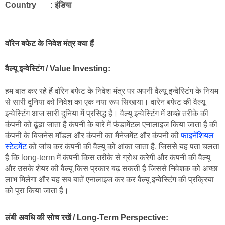
Country       : इंडिया
वॉरेन बफेट के निवेश मंत्र क्या हैं 
वैल्यू इन्वेस्टिंग / Value Investing
:
हम बात कर रहे हैं वॉरेन बफेट के निवेश मंत्र पर अपनी वैल्यू इन्वेस्टिंग के नियम 
से सारी दुनिया को निवेश का एक नया रूप सिखाया। वारेन बफेट की वैल्यू 
इन्वेस्टिंग आज सारी दुनिया में प्रसिद्ध है। वैल्यू इन्वेस्टिंग में अच्छे तरीके की 
कंपनी को ढूंढा जाता है कंपनी के बारे में फंडामेंटल एनालाइज किया जाता है की 
कंपनी के बिजनेस मॉडल और कंपनी का मैनेजमेंट और कंपनी की 
फाइनेंशियल 
स्टेटमेंट
 को जांच कर कंपनी की वैल्यू को आंका जाता है, जिससे यह पता चलता 
है कि long-term में कंपनी किस तरीके से ग्रोथ करेगी और कंपनी की वैल्यू 
और उसके शेयर की वैल्यू किस प्रकार बढ़ सकती है जिससे निवेशक को अच्छा 
लाभ मिलेगा और यह सब बातें एनालाइज कर कर वैल्यू इन्वेस्टिंग की प्रक्रिया 
को पूरा किया जाता है।
लंबी अवधि की सोच रखें / Long-Term Perspective
: