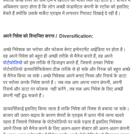
क्योंकि अच्छे शेयर को कम दाम में खरीदने का मौका मिल रहा होता है। बाजार में 
अधिकतर उल्टा होता है कि लोग अच्छी फंडामेंटल कंपनी के स्टॉक को इसलिए 
बेचते हैं क्योंकि उसके मार्केट प्राइस में लगातार गिरावट दिखाई दे रही है।
अपने निवेश को विभाजित करना /  Diversification:
अच्छे निवेशक का भरोसा और फोकस बेस्ट इन्वेस्टमेंट आईडिया पर होता है। 
वह अपने निवेश को बहुत ही अच्छी तरीके से मैनेज करते हैं, वह अपने 
पोर्टफोलियो
 को इस तरीके से डिजाइन करते हैं, जिससे उनका निवेश 
पोर्टफोलियो डायवर्सिफिकेशन ठीक तरीके से हो सके और रिस्क को बहुत अच्छे 
से मैनेज किया जा सके।अच्छे निवेशक अपने बनाएं नियम और रिसर्च के डाटा 
पर भरोसा करके निवेश करते है। जब तक आप अपना ध्यान कंपनी, अपनी 
रिसर्च और डाटा पर फोकस  नहीं करेंगे , तब तक आप निवेश के लिए अच्छी 
कंपनी नहीं ढूंढ सकते हैं।
डायवर्सिफाई इसलिए किया जाता है ताकि निवेश को रिक्स से बचाया जा सके। 
बाजार की उतार-चढ़ाव के कारण शेयरों के प्राइस में ऊपर नीचे जाना चलते 
रहता है जिससे निवेशक के पोर्टफोलियो पर फर्क पड़ता है इसलिए निवेशक 
अपने रिस्क को मैनेज करने के लिए अलग-अलग सेक्टर की अलग-अलग कंपनी 