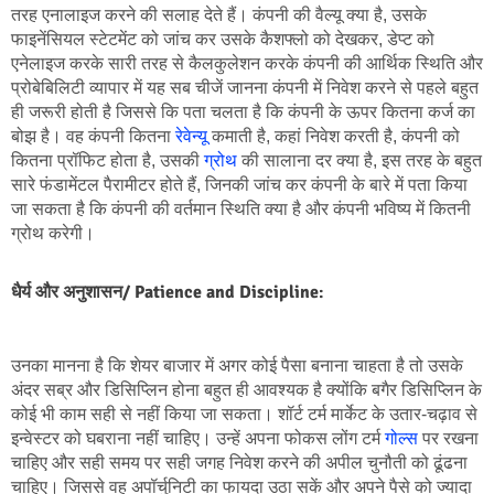
तरह एनालाइज करने की सलाह देते हैं। कंपनी की वैल्यू क्या है, उसके 
फाइनेंसियल स्टेटमेंट को जांच कर उसके कैशफ्लो को देखकर, डेप्ट को 
एनेलाइज करके सारी तरह से कैलकुलेशन करके कंपनी की आर्थिक स्थिति और 
प्रोबेबिलिटी व्यापार में यह सब चीजें जानना कंपनी में निवेश करने से पहले बहुत 
ही जरूरी होती है जिससे कि पता चलता है कि कंपनी के ऊपर कितना कर्ज का 
बोझ है। वह कंपनी कितना 
रेवेन्यू
 कमाती है, कहां निवेश करती है, कंपनी को 
कितना प्रॉफिट होता है, उसकी 
ग्रोथ
 की सालाना दर क्या है, इस तरह के बहुत 
सारे फंडामेंटल पैरामीटर होते हैं, जिनकी जांच कर कंपनी के बारे में पता किया 
जा सकता है कि कंपनी की वर्तमान स्थिति क्या है और कंपनी भविष्य में कितनी 
ग्रोथ करेगी।
धैर्य और अनुशासन/ Patience and Discipline
:
उनका मानना है कि शेयर बाजार में अगर कोई पैसा बनाना चाहता है तो उसके 
अंदर सब्र और डिसिप्लिन होना बहुत ही आवश्यक है क्योंकि बगैर डिसिप्लिन के 
कोई भी काम सही से नहीं किया जा सकता। शॉर्ट टर्म मार्केट के उतार-चढ़ाव से 
इन्वेस्टर को घबराना नहीं चाहिए। उन्हें अपना फोकस लोंग टर्म 
गोल्स
 पर रखना 
चाहिए और सही समय पर सही जगह निवेश करने की अपील चुनौती को ढूंढना 
चाहिए। जिससे वह अपॉर्चुनिटी का फायदा उठा सकें और अपने पैसे को ज्यादा 