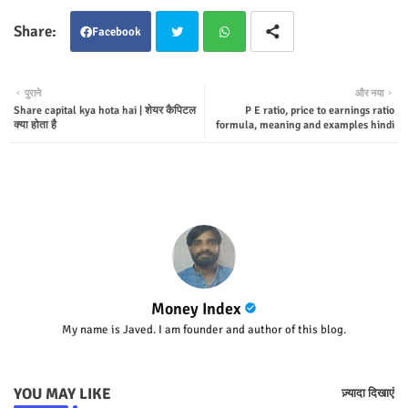
Facebook
Twit
Wha
पुराने
और नया
Share capital kya hota hai | शेयर कैपिटल
P E ratio, price to earnings ratio
ter
tsap
क्या होता है
formula, meaning and examples hindi
p
Money Index
My name is Javed. I am founder and author of this blog.
YOU MAY LIKE
ज़्यादा दिखाएं