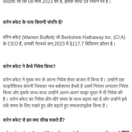
Worth जो कि 08 मार्च 2023 को है, इसके साथ 5वें स्थान पर हैं।
वारेन बफेट के पास कितनी संपत्ति है?
वॉरेन बफेट (Warren Buffett) जो Berkshire Hathaway Inc. (Cl A) 
के CEO हैं, उनकी नेटवर्थ सन् 2023 में $117.7 बिलियन डॉलर है।
वारेन बफेट ने कैसे निवेश किया?
वारेन बफेट ने मुख्य रूप से अपना निवेश शेयर बाजार में किया है। उन्होंने एक 
फाइनेंशियल कंपनी जिसका नाम बर्कशायर हैथवे है उसमें निरंतर लगातार निवेश 
किया और इसके साथ-साथ उन्होंने अलग-अलग साझा मुद्रा में भी निवेश की 
है। वारेन बफेट का निवेश धीरे-धीरे समय के साथ बढ़ता रहा है और उन्होंने इसे 
लंबे समय के लिए रखते हुए और बढ़ाते हुए सफलतापूर्वक किया है।
वारेन बफेट से हम क्या सीख सकते हैं?