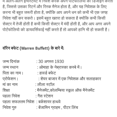
में अलग-अलग इन्वेस्टमेंट में निवेश करके अपने पोर्टफोलियो को डिजाइन करता 
है, जिससे उसका रिटर्न और रिस्क मैनेज होता है, और यह निवेशक के लिए 
करना भी बहुत जरूरी होता है, क्योंकि आप अपने धन को कभी भी एक जगह 
निवेश नहीं कर सकते। इसमें बहुत खतरा हो सकता है क्योंकि कभी किसी 
सेक्टर में तेजी होती है कभी किसी सेक्टर में मंदी होती है, और आप अगर अपने 
पोर्टफोलियो को डायवर्सिफाई नहीं करते हैं तो आपको हानि भी हो सकती है।
वॉरेन बफेट (Warren Buffett) के बारे में:
जन्म दिनांक                : 30 अगस्‍त 1930
जन्म स्थान                  : ओमाहा के नेब्रास्‍का कस्‍बे में।
पिता का नाम।             : हावर्ड बफेट
प्रोफेशन।                   : शेयर बाजार में एक निवेशक और सलाहकार
मां का नाम                 : लीला स्‍टॉल
शिक्षा                        : मैनेजमेंट,कोलम्बिया स्‍कूल ऑफ मैनेजमेंट 
पहला निवेश               : गैस स्टेशन 
पहला सफलतम निवेश  : बर्कशायर हाथवे 
निवेश गुरु                   : बेंजामिन ग्राहम , पीटर लिंच 