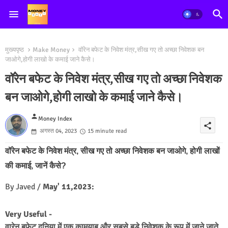
मुख्यपृष्ठ
Make Money
वॉरेन बफेट के निवेश मंत्र,सीख गए तो अच्छा निवेशक बन
जाओगे,होगी लाखो के कमाई जाने कैसे।
वॉरेन बफेट के निवेश मंत्र,सीख गए तो अच्छा निवेशक
बन जाओगे,होगी लाखो के कमाई जाने कैसे।
person
Money Index
share
अगस्त 04, 2023
15 minute read
वॉरेन बफेट के निवेश मंत्र, सीख गए तो अच्छा निवेशक बन जाओगे, होगी लाखों 
की कमाई, जानें कैसे?
By Javed /
May' 11,2023:
Very Useful -
वारेन बफेट दुनिया में एक कामयाब और सबसे बड़े निवेशक के रूप में जाने जाते 