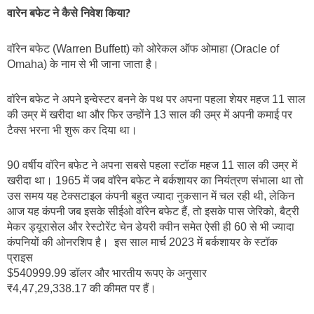
वारेन बफेट ने कैसे निवेश किया?
वॉरेन बफेट (Warren Buffett) को ओरेकल ऑफ ओमाहा (Oracle of 
Omaha) के नाम से भी जाना जाता है।
वॉरेन बफेट ने अपने इन्वेस्टर बनने के पथ पर अपना पहला शेयर महज 11 साल 
की उम्र में खरीदा था और फिर उन्होंने 13 साल की उम्र में अपनी कमाई पर 
टैक्स भरना भी शुरू कर दिया था।
90 वर्षीय वॉरेन बफेट ने अपना सबसे पहला स्टॉक महज 11 साल की उम्र में 
खरीदा था। 1965 में जब वॉरेन बफेट ने बर्कशायर का नियंत्रण संभाला था तो 
उस समय यह टेक्सटाइल कंपनी बहुत ज्यादा नुकसान में चल रही थी, लेकिन 
आज यह कंपनी जब इसके सीईओ वॉरेन बफेट हैं, तो इसके पास जेरिको, बैट्री 
मेकर ड्यूरासेल और रेस्टोरेंट चेन डेयरी क्वीन समेत ऐसी ही 60 से भी ज्यादा 
कंपनियों की ओनरशिप है।  इस साल मार्च 2023 में बर्कशायर के स्टॉक 
प्राइस 
$540999.99 डॉलर और भारतीय रूपए के अनुसार 
₹4,47,29,338.17 की कीमत पर हैं।