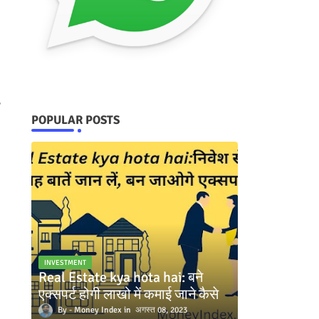
,
POPULAR POSTS
INVESTMENT
Real Estate kya hota hai: बने
एक्सपर्ट होगी लाखो में कमाई जाने कैसे
Money Index
अगस्त 08, 2023