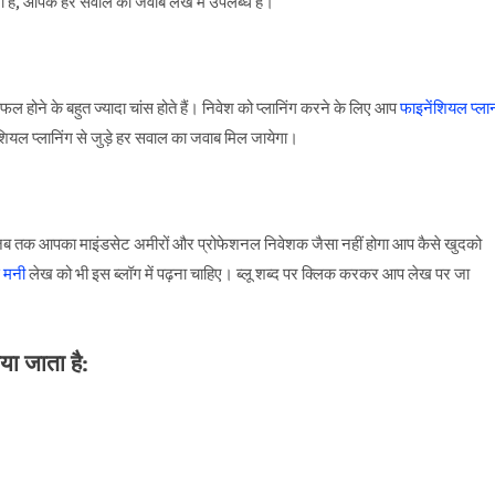
ना है, आपके हर सवाल का जवाब लेख में उपलब्ध है।
ल होने के बहुत ज्यादा चांस होते हैं। निवेश को प्लानिंग करने के लिए आप
फाइनेंशियल प्ला
ंशियल प्लानिंग से जुड़े हर सवाल का जवाब मिल जायेगा।
। जब तक आपका माइंडसेट अमीरों और प्रोफेशनल निवेशक जैसा नहीं होगा आप कैसे खुदको
 मनी
लेख को भी इस ब्लॉग में पढ़ना चाहिए। ब्लू शब्द पर क्लिक करकर आप लेख पर जा
या जाता है: