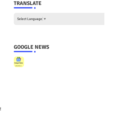
TRANSLATE
Select Language
▼
GOOGLE NEWS
े