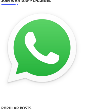
JOIN WHATSAPP CHANNEL
POPULAR POSTS