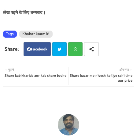
लेख पढ़ने के लिए धन्यवाद।
Tags
Khabar kaam ki
Facebook
Twit
Wha
पुराने
और नया
Share kab kharide aur kab share beche
Share bazar me nivesh ke liye sahi time
ter
tsap
aur price
p