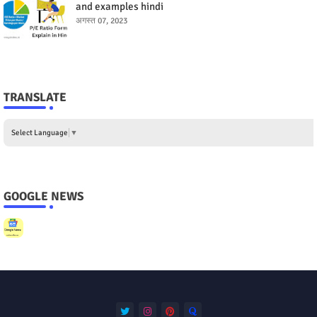
and examples hindi
अगस्त 07, 2023
TRANSLATE
Select Language
▼
GOOGLE NEWS